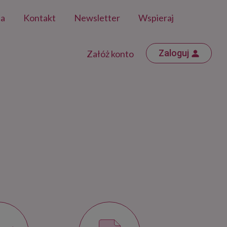
ja
Kontakt
Newsletter
Wspieraj
Zaloguj
Załóż konto