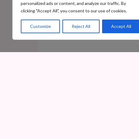
personalized ads or content, and analyze our traffic. By
clicking "Accept All", you consent to our use of cookies.
Customize
Reject All
Accept All