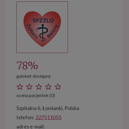
78%
gabinet dostępny
ocena pacjentek (0)
Szpitalna 6, Łomianki, Polska
telefon:
227511055
adres e-mail: