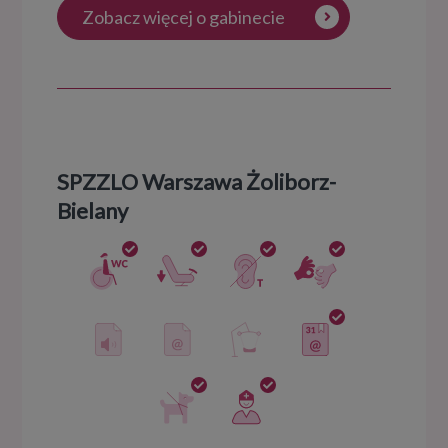
Zobacz więcej o gabinecie
SPZZLO Warszawa Żoliborz-
Bielany