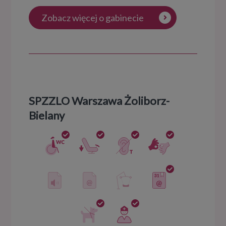
Zobacz więcej o gabinecie
SPZZLO Warszawa Żoliborz-
Bielany