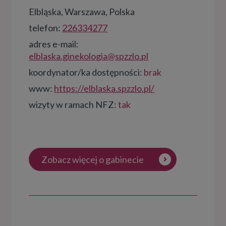
Elbląska, Warszawa, Polska
telefon:
226334277
adres e-mail:
elblaska.ginekologia@spzzlo.pl
koordynator/ka dostępności:
brak
www:
https://elblaska.spzzlo.pl/
wizyty w ramach NFZ:
tak
Zobacz więcej o gabinecie