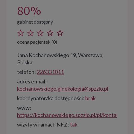
80%
gabinet dostępny
ocena pacjentek (0)
Jana Kochanowskiego 19, Warszawa,
Polska
telefon:
226331011
adres e-mail:
kochanowskiego.ginekologia@spzzlo.pl
koordynator/ka dostępności:
brak
www:
https://kochanowskiego.spzzlo.pl/pl/kontakt
wizyty w ramach NFZ:
tak