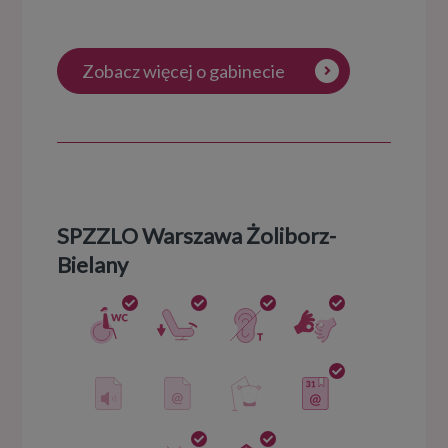
Zobacz więcej o gabinecie
SPZZLO Warszawa Żoliborz-
Bielany