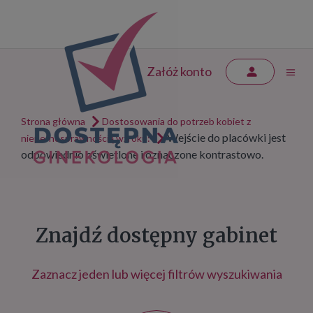
Załóż konto
Strona główna
Dostosowania do potrzeb kobiet z
Wejście do placówki jest
niepełnosprawnością wzroku:
odpowiednio oświetlone i oznaczone kontrastowo.
Znajdź dostępny gabinet
Zaznacz jeden lub więcej filtrów wyszukiwania