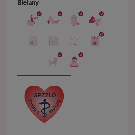
Bielany