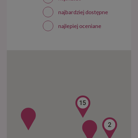
najbardziej dostępne
najlepiej oceniane
15
2