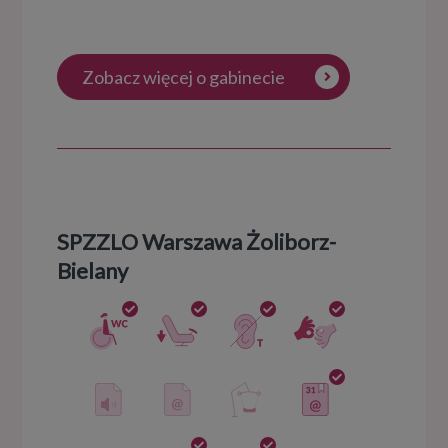
Zobacz więcej o gabinecie
SPZZLO Warszawa Żoliborz-
Bielany