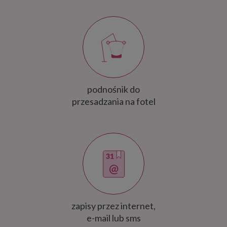
podnośnik do
przesadzania na fotel
zapisy przez internet,
e-mail lub sms