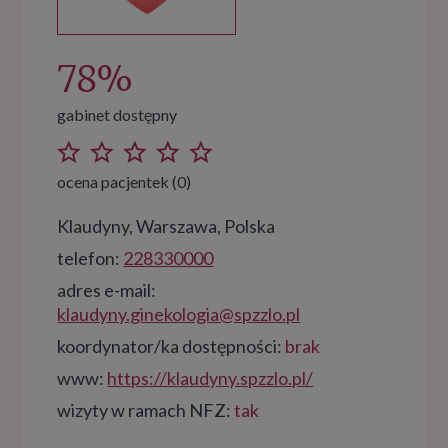
78%
gabinet dostępny
ocena pacjentek (0)
Klaudyny, Warszawa, Polska
telefon:
228330000
adres e-mail:
klaudyny.ginekologia@spzzlo.pl
koordynator/ka dostępności:
brak
www:
https://klaudyny.spzzlo.pl/
wizyty w ramach NFZ:
tak