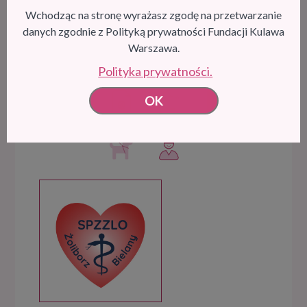
Bielany
Wchodząc na stronę wyrażasz zgodę na przetwarzanie
danych zgodnie z Polityką prywatności Fundacji Kulawa
Warszawa.
Polityka prywatności.
OK