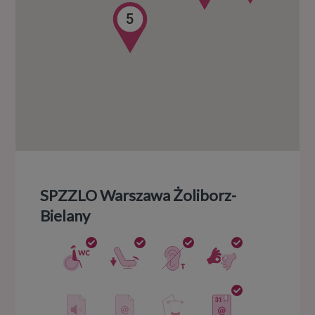
5
SPZZLO Warszawa Żoliborz-
Bielany