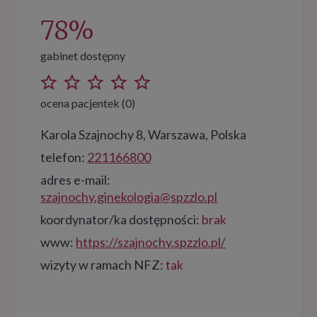
78%
gabinet dostępny
ocena pacjentek (0)
Karola Szajnochy 8, Warszawa, Polska
telefon:
221166800
adres e-mail:
szajnochy.ginekologia@spzzlo.pl
koordynator/ka dostępności:
brak
www:
https://szajnochy.spzzlo.pl/
wizyty w ramach NFZ:
tak