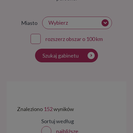
Wybierz
Miasto
rozszerz obszar o 100 km
Szukaj gabinetu
Znaleziono
152
wyników
Sortuj według
najbliższe