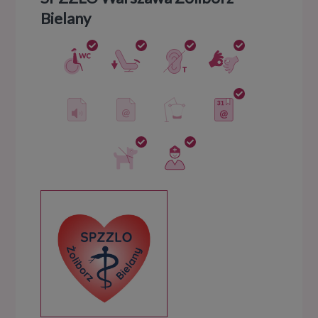
Bielany