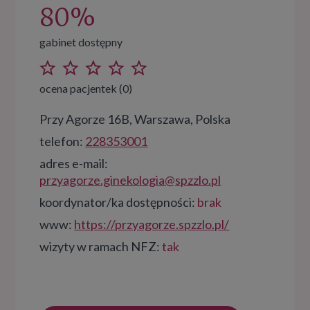
80%
gabinet dostępny
ocena pacjentek (0)
Przy Agorze 16B, Warszawa, Polska
telefon:
228353001
adres e-mail:
przyagorze.ginekologia@spzzlo.pl
koordynator/ka dostępności:
brak
www:
https://przyagorze.spzzlo.pl/
wizyty w ramach NFZ:
tak